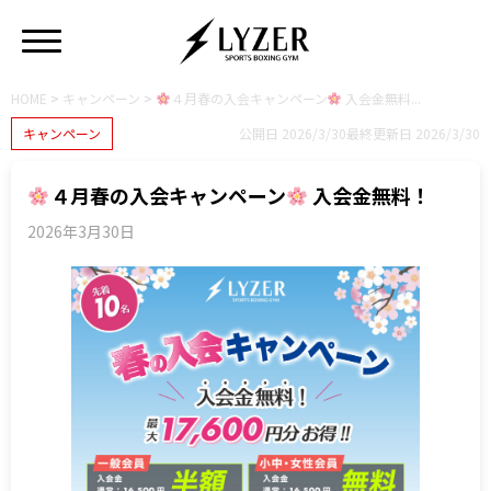
HOME
>
キャンペーン
>
４月春の入会キャンペーン
入会金無料...
キャンペーン
公開日 2026/3/30
最終更新日 2026/3/30
４月春の入会キャンペーン
入会金無料！
2026年3月30日