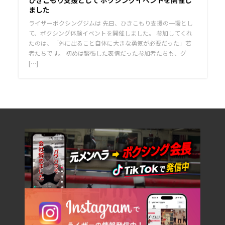
ひきこもり支援として ボクシングイベントを開催し
ました
ライザーボクシングジムは 先日、ひきこもり支援の一環とし
て、ボクシング体験イベントを開催しました。 参加してくれ
たのは、「外に出ること自体に大きな勇気が必要だった」若
者たちです。 初めは緊張した表情だった参加者たちも、グ
[…]